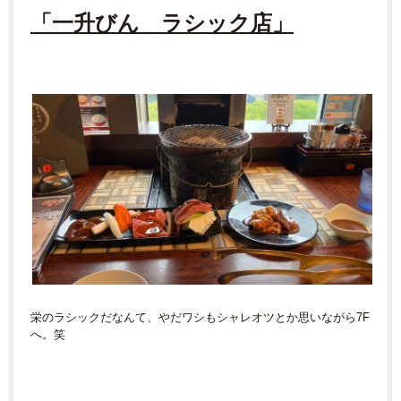
「一升びん ラシック店」
栄のラシックだなんて、やだワシもシャレオツとか思いながら7F
へ。笑