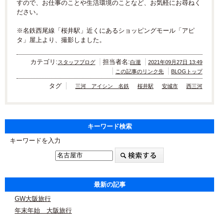
すので、お仕事のことや生活環境のことなど、お気軽にお尋ねく
ださい。
※名鉄西尾線「桜井駅」近くにあるショッピングモール「アピ
タ」屋上より、撮影しました。
カテゴリ:
担当者名:
スタッフブログ
白瀧
2021年09月27日 13:49
この記事のリンク先
BLOGトップ
タグ
三河 アイシン 名鉄
桜井駅
安城市
西三河
キーワード検索
キーワードを入力
最新の記事
GW大阪旅行
年末年始 大阪旅行