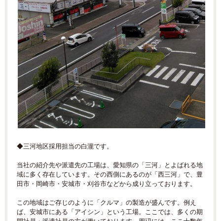
◆三河地区採用担当の白瀧です。
当社の紹介先や派遣先の工場は、愛知県の「三河」とよばれる地
域に多く存在しています。その西側にあるのが「西三河」で、豊
田市・岡崎市・安城市・刈谷市などから成り立っております。
この地域はご存じのように「クルマ」の製造が盛んです。例え
ば、安城市にある「アイシン」という工場。ここでは、多くの期