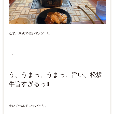
んで、炭火で焼いてパクリ。
…。
う、うまっ、うまっ、旨い、松坂
牛旨すぎるっ‼
次いでホルモンをパクリ。