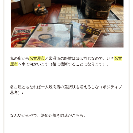
私の所から
名古屋市
と常滑市の距離はほぼ同じなので、いざ
名古
屋市
へ車で向かいます（後に後悔することになります）。
名古屋ともなれば一人焼肉店の選択肢も増えるしな（ポジティブ
思考）♪
なんやかんやで、決めた焼き肉店がこちら。