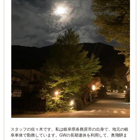
スタッフの佐々木です。私は岐阜県各務原市の出身で、地元の岐
阜車体で勤務しています。GWの長期連休を利用して、奥飛騨ま