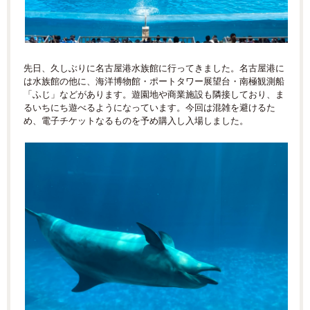
先日、久しぶりに名古屋港水族館に行ってきました。名古屋港に
は水族館の他に、海洋博物館・ポートタワー展望台・南極観測船
「ふじ」などがあります。遊園地や商業施設も隣接しており、ま
るいちにち遊べるようになっています。今回は混雑を避けるた
め、電子チケットなるものを予め購入し入場しました。