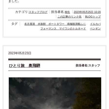
ました。
カテゴリ:
担当者名:
スタッフブログ
相生
2023年05月25日 10:20
この記事のリンク先
BLOGトップ
タグ
名古屋港 水族館 ポートタワー 南極観測船ふじ
イルカパ
フォーマンス マイワシのトルネード
ペンギン
2023年05月23日
ひとり旅 奥飛騨
担当者名:スタッフ