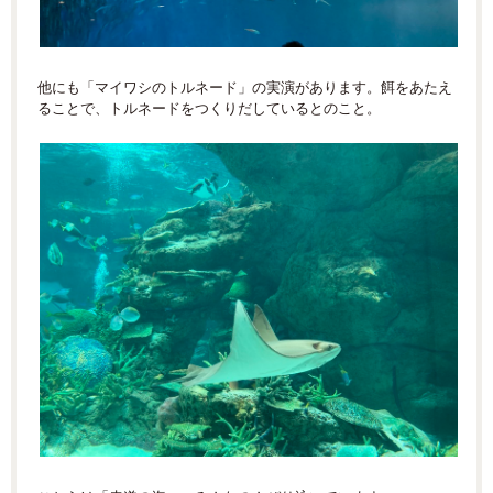
他にも「マイワシのトルネード」の実演があります。餌をあたえ
ることで、トルネードをつくりだしているとのこと。