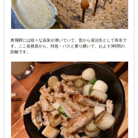
奥飛騨には様々な温泉が湧いていて、昔から湯治先として有名で
す。ここ各務原から、特急・バスと乗り継いで、およそ3時間の
距離です。