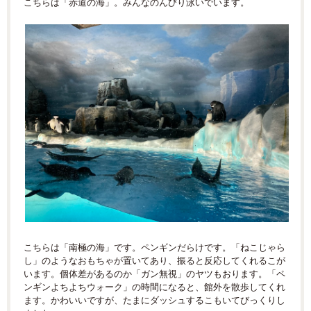
こちらは「赤道の海」。みんなのんびり泳いでいます。
こちらは「南極の海」です。ペンギンだらけです。「ねこじゃら
し」のようなおもちゃが置いてあり、振ると反応してくれるこが
います。個体差があるのか「ガン無視」のヤツもおります。「ペ
ンギンよちよちウォーク」の時間になると、館外を散歩してくれ
ます。かわいいですが、たまにダッシュするこもいてびっくりし