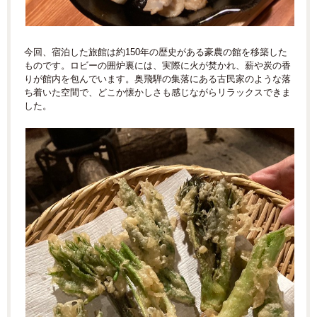
今回、宿泊した旅館は約150年の歴史がある豪農の館を移築した
ものです。ロビーの囲炉裏には、実際に火が焚かれ、薪や炭の香
りが館内を包んでいます。奥飛騨の集落にある古民家のような落
ち着いた空間で、どこか懐かしさも感じながらリラックスできま
した。