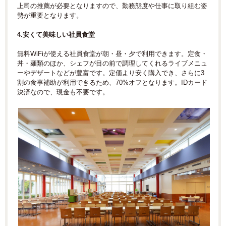
上司の推薦が必要となりますので、勤務態度や仕事に取り組む姿
勢が重要となります。
4.安くて美味しい社員食堂
無料WiFiが使える社員食堂が朝・昼・夕で利用できます。定食・
丼・麺類のほか、シェフが目の前で調理してくれるライブメニュ
ーやデザートなどが豊富です。定価より安く購入でき、さらに3
割の食事補助が利用できるため、70%オフとなります。IDカード
決済なので、現金も不要です。