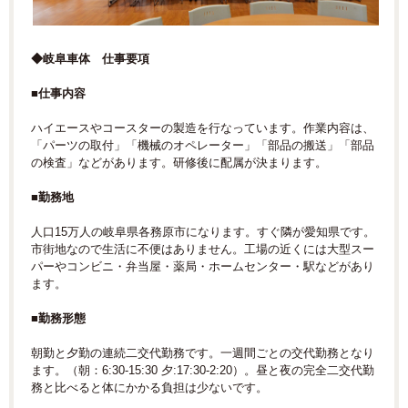
◆岐阜車体 仕事要項
■仕事内容
ハイエースやコースターの製造を行なっています。作業内容は、
「パーツの取付」「機械のオペレーター」「部品の搬送」「部品
の検査」などがあります。研修後に配属が決まります。
■勤務地
人口15万人の岐阜県各務原市になります。すぐ隣が愛知県です。
市街地なので生活に不便はありません。工場の近くには大型スー
パーやコンビニ・弁当屋・薬局・ホームセンター・駅などがあり
ます。
■勤務形態
朝勤と夕勤の連続二交代勤務です。一週間ごとの交代勤務となり
ます。（朝：6:30-15:30 夕:17:30-2:20）。昼と夜の完全二交代勤
務と比べると体にかかる負担は少ないです。