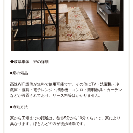
◆岐阜車体 寮の詳細
■寮の備品
高速WiFi設備が無料で使用可能です。その他にTV・洗濯機・冷
蔵庫・寝具・電子レンジ・掃除機・コンロ・照明器具・カーテン
などが設置されており、リース料等はかかりません。
■通勤方法
寮から工場までの距離は、徒歩5分から10分くらいで、寮により
異なります。ほとんどの方が徒歩通勤です。