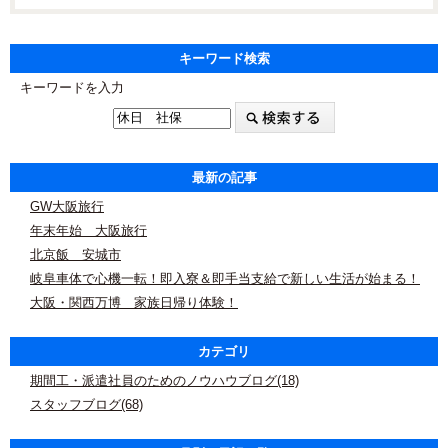
キーワード検索
キーワードを入力
最新の記事
GW大阪旅行
年末年始 大阪旅行
北京飯 安城市
岐阜車体で心機一転！即入寮＆即手当支給で新しい生活が始まる！
大阪・関西万博 家族日帰り体験！
カテゴリ
期間工・派遣社員のためのノウハウブログ(18)
スタッフブログ(68)