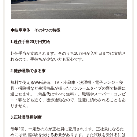
◆岐阜車体 その4つの特徴
1.赴任手当20万円支給
赴任手当が支給されます。そのうち10万円が入社日までに支給さ
れるので、手持ちが少ない方も安心です。
2.徒歩通勤できる寮
無料で使えるWiFi設備、TV・冷蔵庫・洗濯機・電子レンジ・寝
具・掃除機など生活備品が揃ったワンルームタイプの寮で快適に
過ごせます。（備品代はすべて無料）。職場やスーパー・コンビ
ニ・駅なども近く、徒歩通勤なので、送迎に煩わされることもあ
りません。
3.正社員登用制度
毎年2回、一定数の方が正社員に登用されます。正社員になるた
めには登用試験を受ける必要があります。また試験を受けるには