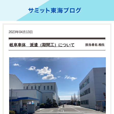
2023年04月13日
岐阜車体 派遣（期間工）について
担当者名:相生