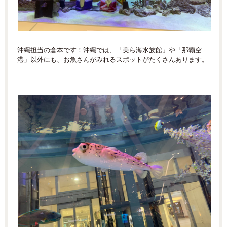
沖縄担当の倉本です！沖縄では、「美ら海水族館」や「那覇空
港」以外にも、お魚さんがみれるスポットがたくさんあります。