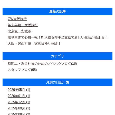
最新の記事
GW大阪旅行
年末年始 大阪旅行
北京飯 安城市
岐阜車体で心機一転！即入寮＆即手当支給で新しい生活が始まる！
大阪・関西万博 家族日帰り体験！
カテゴリ
期間工・派遣社員のためのノウハウブログ(18)
スタッフブログ(68)
月別の日記一覧
2026年05月 (1)
2026年01月 (1)
2025年12月 (1)
2025年09月 (1)
2025年08月 (2)