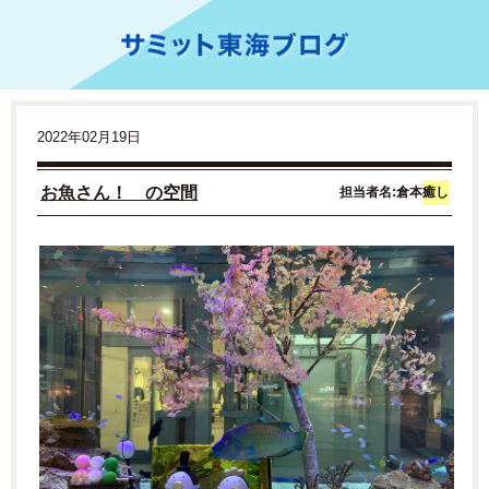
2022年02月19日
お魚さん！
の空間
担当者名:倉本
癒し