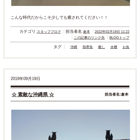
こんな時代だからこそ少しでも癒されてください！！
カテゴリ:
担当者名:
スタッフブログ
倉本
2022年02月19日 11:22
この記事のリンク先
BLOGトップ
タグ
沖縄
熱帯魚
癒し
水槽
お魚
2019年09月19日
☆ 素敵な沖縄県 ☆
担当者名:倉本