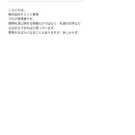
こんにちは。
株式会社サミット東海
ブログ管理者です。
期間社員に関する情報だけではなく、社員の日常など
もお伝えできればと思っています。
更新がまばらになることもありますが、あしからず。