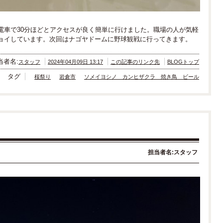
電車で30分ほどとアクセスが良く簡単に行けました。職場の人が気軽
ョイしています。次回はナゴヤドームに野球観戦に行ってきます。
当者名:
スタッフ
2024年04月09日 13:17
この記事のリンク先
BLOGトップ
タグ
桜祭り
岩倉市
ソメイヨシノ カンヒザクラ 焼き鳥 ビール
担当者名:スタッフ