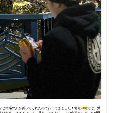
かと職場の人が誘ってくれたので行ってきました！地元
沖縄
では、濃
多いため、ソメイヨシノを見たことがなく、その奇麗さにとても感動