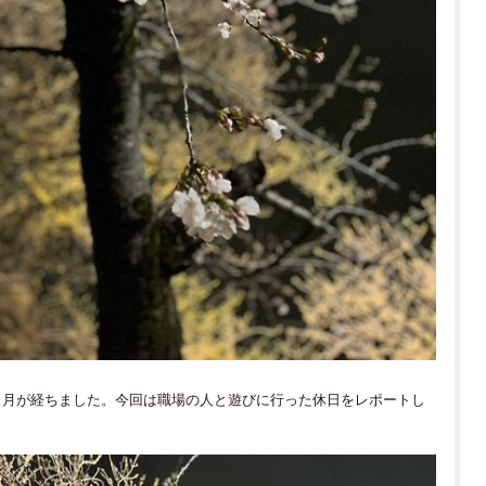
ヶ月が経ちました。今回は職場の人と遊びに行った休日をレポートし