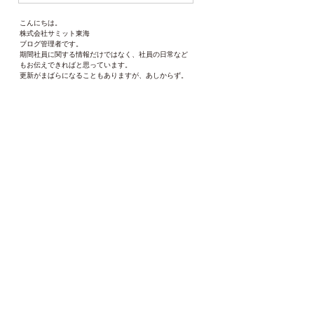
こんにちは。
株式会社サミット東海
ブログ管理者です。
期間社員に関する情報だけではなく、社員の日常など
もお伝えできればと思っています。
更新がまばらになることもありますが、あしからず。