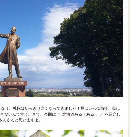
となり、札幌はめっきり寒くなってきました！昼は5～6℃前後、朝は
きないんですよ。さて、今回は ＼ 北海道ある！ある！ ／ を紹介し
くさんあると思いますよ。