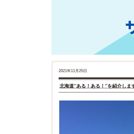
2021年11月25日
北海道‘’ある！ある！‘’を紹介しま