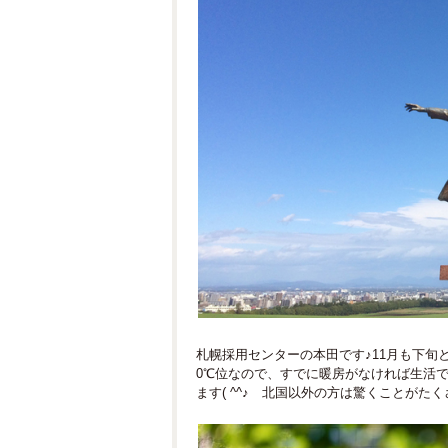
札幌採用センターの本田です♪11月も下旬
0℃位なので、すでに暖房がなければ生活で
ます( ^^♪ 北国以外の方は驚くことがた