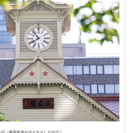
冬日（最高気温がマイナス）なので！