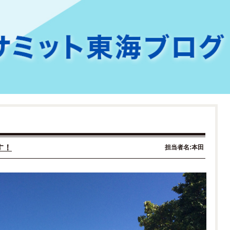
す！
担当者名:本田