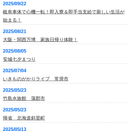
2025/09/22
岐阜車体で心機一転！即入寮＆即手当支給で新しい生活が
始まる！
2025/08/21
大阪・関西万博 家族日帰り体験！
2025/08/05
安城七夕まつり
2025/07/04
いきものがかりライブ 常滑市
2025/05/23
竹島水族館 蒲郡市
2025/05/23
帰省 北海道斜里町
2025/05/13