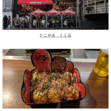
たこやき くくる