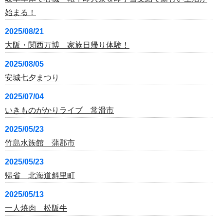
始まる！
2025/08/21
大阪・関西万博 家族日帰り体験！
2025/08/05
安城七夕まつり
2025/07/04
いきものがかりライブ 常滑市
2025/05/23
竹島水族館 蒲郡市
2025/05/23
帰省 北海道斜里町
2025/05/13
一人焼肉 松阪牛