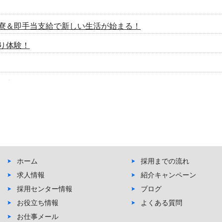
寮＆即手当支給で新しい生活が始まる！
り体験！
滑市
車体
ホーム
採用までの流れ
求人情報
紹介キャンペーン
四日市市
採用センター情報
ブログ
お役立ち情報
よくある質問
お仕事メール