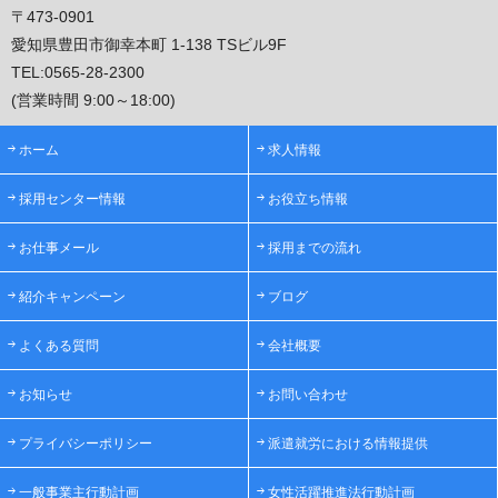
〒473-0901
愛知県豊田市御幸本町 1-138 TSビル9F
TEL:
0565-28-2300
(営業時間 9:00～18:00)
ホーム
求人情報
採用センター情報
お役立ち情報
お仕事メール
採用までの流れ
紹介キャンペーン
ブログ
よくある質問
会社概要
お知らせ
お問い合わせ
プライバシーポリシー
派遣就労における情報提供
一般事業主行動計画
女性活躍推進法行動計画