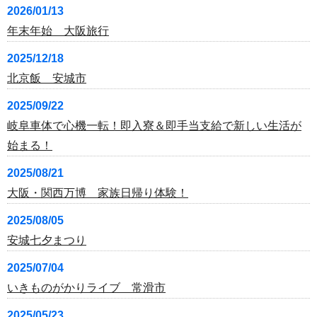
2026/01/13
年末年始 大阪旅行
2025/12/18
北京飯 安城市
2025/09/22
岐阜車体で心機一転！即入寮＆即手当支給で新しい生活が
始まる！
2025/08/21
大阪・関西万博 家族日帰り体験！
2025/08/05
安城七夕まつり
2025/07/04
いきものがかりライブ 常滑市
2025/05/23