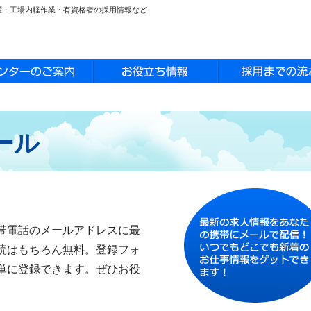
活躍・工場内軽作業・有資格者の採用情報など
ール
帯電話のメールアドレスに最
読はもちろん無料。登録フォ
単に登録できます。ぜひお役