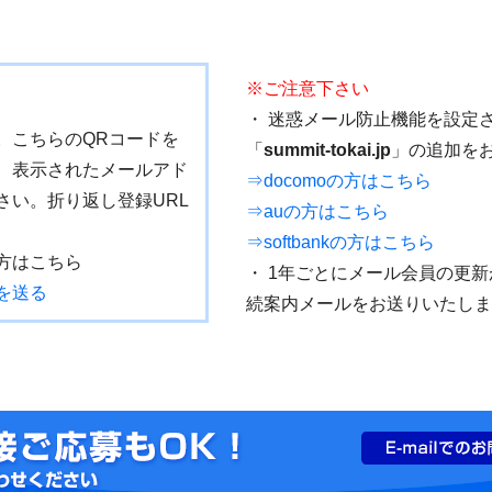
※ご注意下さい
・ 迷惑メール防止機能を設定
。こちらのQRコードを
「
summit-tokai.jp
」の追加を
、表示されたメールアド
⇒docomoの方はこちら
さい。折り返し登録URL
⇒auの方はこちら
⇒softbankの方はこちら
方はこちら
・ 1年ごとにメール会員の更新
を送る
続案内メールをお送りいたしま