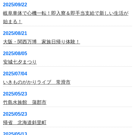
2025/09/22
岐阜車体で心機一転！即入寮＆即手当支給で新しい生活が
始まる！
2025/08/21
大阪・関西万博 家族日帰り体験！
2025/08/05
安城七夕まつり
2025/07/04
いきものがかりライブ 常滑市
2025/05/23
竹島水族館 蒲郡市
2025/05/23
帰省 北海道斜里町
2025/05/13