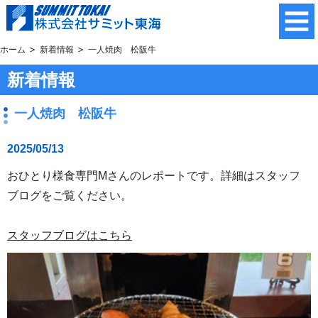
ホーム
新着情報
一人焼肉 松阪牛
新着情報
一人焼肉 松阪牛
2025/05/13
おひとり様食専門Mさんのレポートです。詳細はスタッフ
ブログをご覧ください。
スタッフブログはこちら