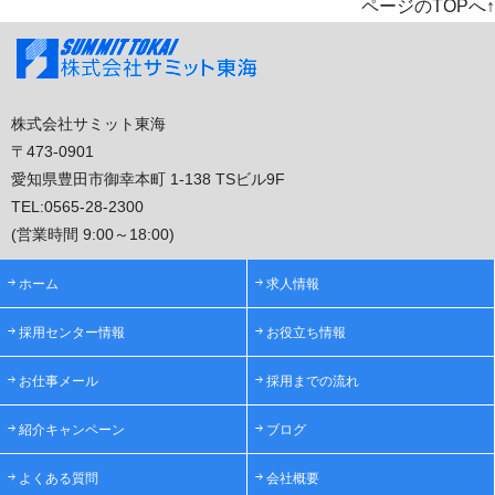
ページのTOPへ↑
株式会社サミット東海
〒473-0901
愛知県豊田市御幸本町 1-138 TSビル9F
TEL:
0565-28-2300
(営業時間 9:00～18:00)
ホーム
求人情報
採用センター情報
お役立ち情報
お仕事メール
採用までの流れ
紹介キャンペーン
ブログ
よくある質問
会社概要