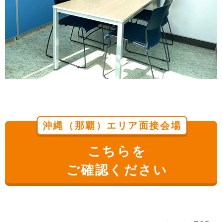
沖縄（那覇）エリア面接会場
こちらを
ご確認ください