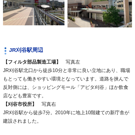
JR刈谷駅周辺
【フィルタ部品製造工場】
写真左
JR刈谷駅北口から徒歩10分と非常に良い立地にあり、職場
もとっても働きやすい環境となっています。道路を挟んで
反対側には、ショッピングモール「アピタ刈谷」ほか飲食
店なども豊富です。
【刈谷市役所】
写真右
JR刈谷駅から徒歩7分。2010年に地上10階建ての新庁舎が
建設されました。