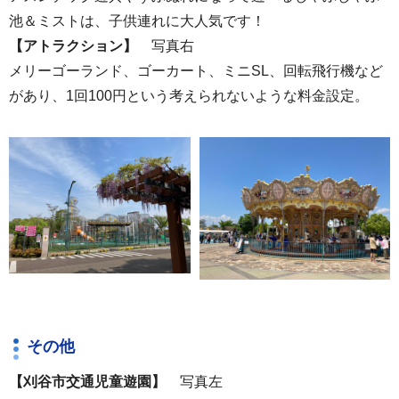
池＆ミストは、子供連れに大人気です！
【アトラクション】
写真右
メリーゴーランド、ゴーカート、ミニSL、回転飛行機など
があり、1回100円という考えられないような料金設定。
その他
【刈谷市交通児童遊園】
写真左