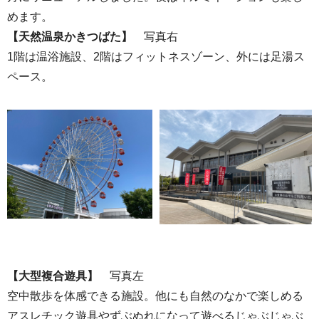
めます。
【天然温泉かきつばた】
写真右
1階は温浴施設、2階はフィットネスゾーン、外には足湯ス
ペース。
【大型複合遊具】
写真左
空中散歩を体感できる施設。他にも自然のなかで楽しめる
アスレチック遊具やずぶぬれになって遊べるじゃぶじゃぶ