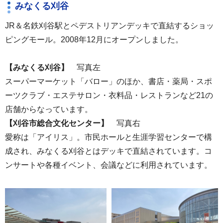
みなくる刈谷
JR＆名鉄刈谷駅とペデストリアンデッキで直結するショッ
ピングモール。2008年12月にオープンしました。
【みなくる刈谷】
写真左
スーパーマーケット「バロー」のほか、書店・薬局・スポ
ーツクラブ・エステサロン・衣料品・レストランなど21の
店舗からなっています。
【刈谷市総合文化センター】
写真右
愛称は「アイリス」。市民ホールと生涯学習センターで構
成され、みなくる刈谷とはデッキで直結されています。コ
ンサートや各種イベント、会議などに利用されています。