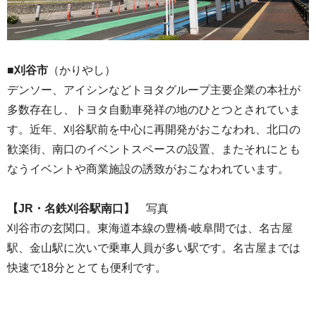
■刈谷市
（かりやし）
デンソー、アイシンなどトヨタグループ主要企業の本社が
多数存在し、トヨタ自動車発祥の地のひとつとされていま
す。近年、刈谷駅前を中心に再開発がおこなわれ、北口の
歓楽街、南口のイベントスペースの設置、またそれにとも
なうイベントや商業施設の誘致がおこなわれています。
【JR・名鉄刈谷駅南口】
写真
刈谷市の玄関口。東海道本線の豊橋-岐阜間では、名古屋
駅、金山駅に次いで乗車人員が多い駅です。名古屋までは
快速で18分ととても便利です。