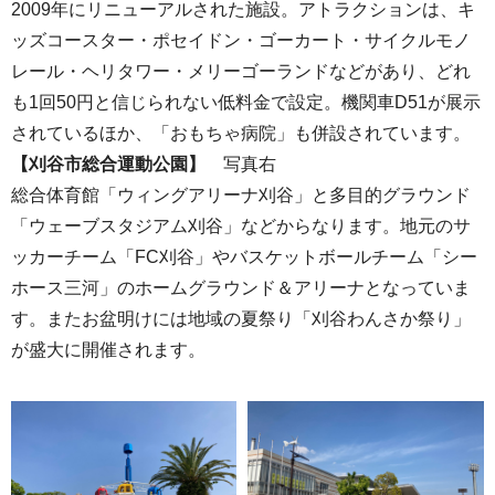
2009年にリニューアルされた施設。アトラクションは、キ
ッズコースター・ポセイドン・ゴーカート・サイクルモノ
レール・ヘリタワー・メリーゴーランドなどがあり、どれ
も1回50円と信じられない低料金で設定。機関車D51が展示
されているほか、「おもちゃ病院」も併設されています。
【刈谷市総合運動公園】
写真右
総合体育館「ウィングアリーナ刈谷」と多目的グラウンド
「ウェーブスタジアム刈谷」などからなります。地元のサ
ッカーチーム「FC刈谷」やバスケットボールチーム「シー
ホース三河」のホームグラウンド＆アリーナとなっていま
す。またお盆明けには地域の夏祭り「刈谷わんさか祭り」
が盛大に開催されます。