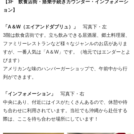
【3F 飲食店街・搭乗手続きカウンター・インフォメーシ
ョン】
「A＆W（エイアンドダブリュ）」
写真下・左
3階は飲食店街です。立ち飲みできる居酒屋、郷土料理屋、
ファミリーレストランなど様々なジャンルのお店がありま
すが、一番人気は「A＆W」です。（地元ではエンダーとよ
びます）
アメリカンな味のハンバーガーショップで、午前中から行
列ができます。
「インフォメーション」
写真下・右
中央にあり、付近にはイスがたくさんあるので、休憩や待
ち合わせに利用されています。当社でも沖縄から赴任する
際は、ここを待ち合わせ場所にしています！