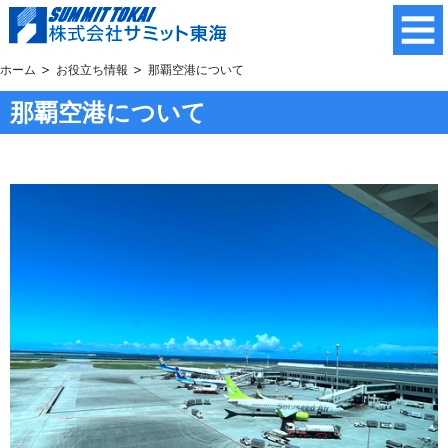
ホーム
お役立ち情報
那覇空港について
那覇空港について