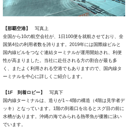
【那覇空港】
写真上
全国から10の航空会社が、1日100便を就航させており、全
国第4位の利用者数を誇ります。2019年には国際線ビルと
国内線ビルをつなぐ連結ターミナルが運用開始され、利便
性が高まりました。当社に赴任される方の割合が最も多
く、またよく利用される空港でもありますので、国内線タ
ーミナルを中心に詳しくご紹介します。
【1F 到着ロビー】
写真下
国内線ターミナルは、造りが1～4階の構造（4階は見学者デ
ッキ）となっています。1階の到着口を出るとスグ目の前に
水槽があります。沖縄の海でみられる熱帯魚が優雅に泳い
でいます。