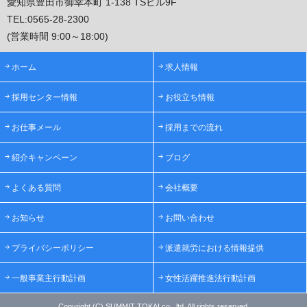
愛知県豊田市御幸本町 1-138 TSビル9F
TEL:
0565-28-2300
(営業時間 9:00～18:00)
ホーム
求人情報
採用センター情報
お役立ち情報
お仕事メール
採用までの流れ
紹介キャンペーン
ブログ
よくある質問
会社概要
お知らせ
お問い合わせ
プライバシーポリシー
派遣就労における情報提供
一般事業主行動計画
女性活躍推進法行動計画
Copyright (C) SUMMIT TOKAI co., ltd. All rights reserved.